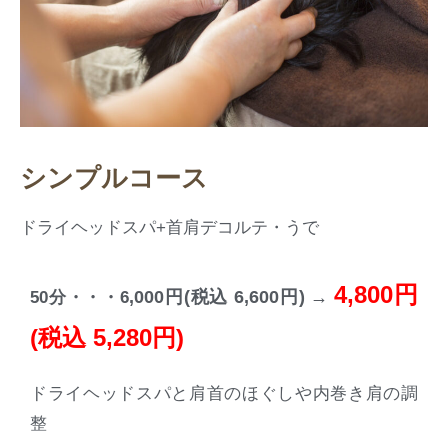
シンプルコース
ドライヘッドスパ+首肩デコルテ・うで
4,800円
,000円(税込 6,6
00円) →
50分・・・6
(税込 5,280円)
ドライヘッドスパと肩首のほぐしや内巻き肩の調
整