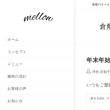
倉敷のオイル
倉
ホーム
コンセプト
年末年
メニュー
河合 左知
施術の流れ
いつもご愛
お客様の声
続きを読む
お知らせ