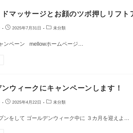
ッドマッサージとお顔のツボ押しリフト
子
2025年7月31日
未分類
ンペーン mellowホームページ…
デンウィークにキャンペーンします！
子
2025年4月22日
未分類
プンをして ゴールデンウィーク中に ３カ月を迎えよ…