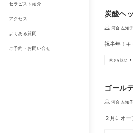
セラピスト紹介
炭酸ヘ
アクセス
河合 左知
よくある質問
祝半年！キャ
ご予約・お問い合せ
続きを読む
ゴール
河合 左知
２月にオー