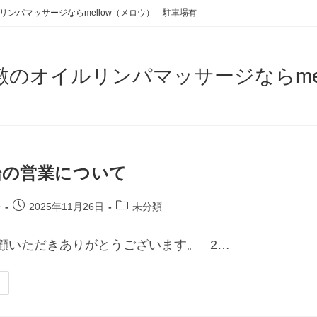
リンパマッサージならmellow（メロウ） 駐車場有
敷のオイルリンパマッサージならme
始の営業について
子
2025年11月26日
未分類
顧いただきありがとうございます。 2…