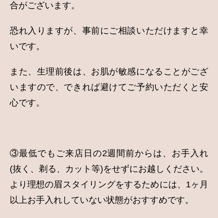
合がございます。
恐れ入りますが、事前にご相談いただけますと幸
いです。
また、生理前後は、お肌が敏感になることがござ
いますので、できれば避けてご予約いただくと安
心です。
③最低でもご来店日の2週間前からは、お手入れ
(抜く、剃る、カット等)をせずにお越しください。
より理想の眉スタイリングをするためには、1ヶ月
以上お手入れしていない状態がおすすめです。